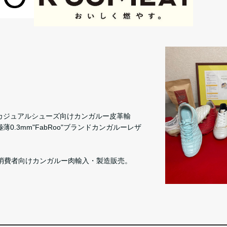
カジュアルシューズ向けカンガルー皮革輸
.3mm"FabRoo"ブランドカンガルーレザ
び一般消費者向けカンガルー肉輸入・製造販売。