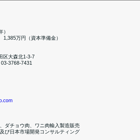
5年）
、1,385万円（資本準備金）
田区大森北1-3-7
03-3768-7431
oo.com
、ダチョウ肉、ワニ肉輸入製造販売
及び日本市場開発コンサルティング