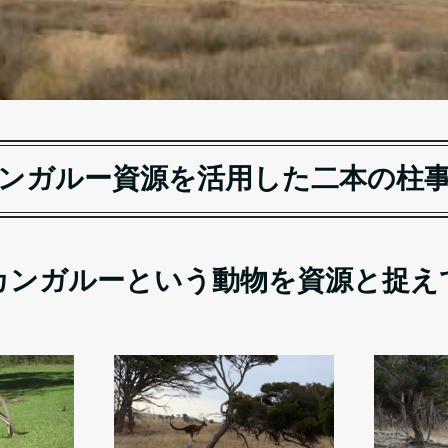
ンガルー資源を活用した二本の柱
カンガルーという動物を資源と捉え