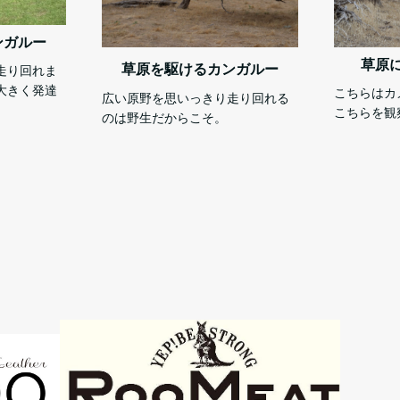
ンガルー
草原
草原を駆けるカンガルー
走り回れま
大きく発達
こちらはカ
広い原野を思いっきり走り回れる
こちらを観
のは野生だからこそ。