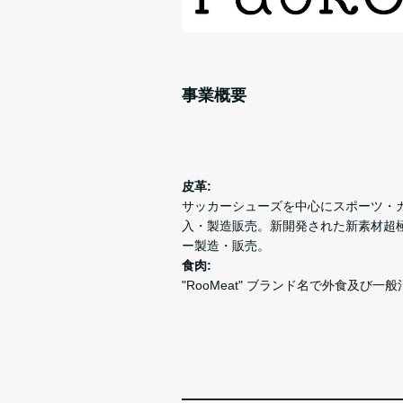
事業概要
皮革:
サッカーシューズを中心にスポーツ・
入・製造販売。新開発された新素材超極薄0
ー製造・販売。
食肉:
"RooMeat" ブランド名で外食及