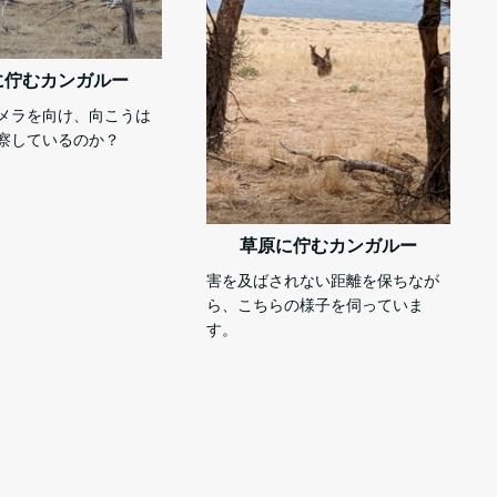
に佇むカンガルー
メラを向け、向こうは
察しているのか？
草原に佇むカンガルー
害を及ばされない距離を保ちなが
ら、こちらの様子を伺っていま
す。