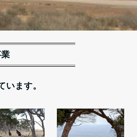
事業
ています。