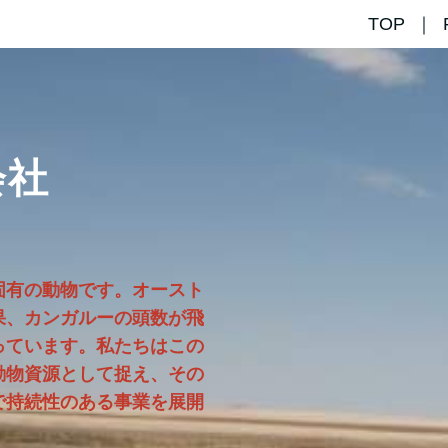
TOP
会社
固有の動物です。オースト
果、カンガルーの頭数が飛
っています。私たちはこの
動物資源として捉え、その
で持続性のある事業を展開