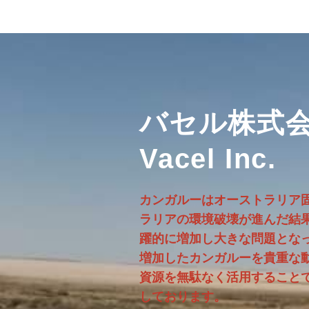
バセル株式
Vacel
Inc.
カンガルーはオーストラリア
ラリアの環境破壊が進んだ結
躍的に増加し大きな問題とな
増加したカンガルーを貴重な
資源を無駄なく活用すること
しております。