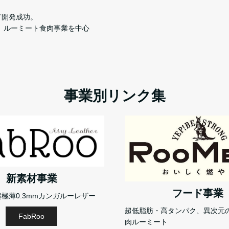
して開発成功。
業、ルーミート食肉事業を中心
事業別リンク集
新素材事業
フード事業
極薄0.3mmカンガルーレザー
超低脂肪・高タンパク、異次元
FabRoo
肉ルーミート